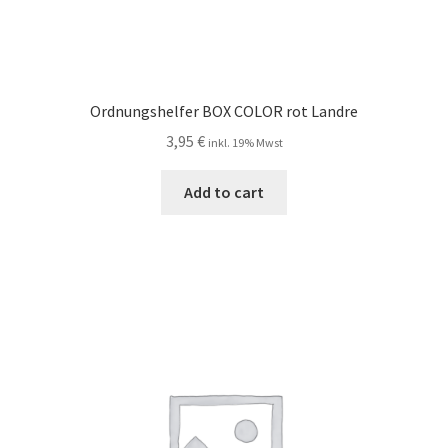
Ordnungshelfer BOX COLOR rot Landre
3,95
€
inkl. 19% Mwst
Add to cart