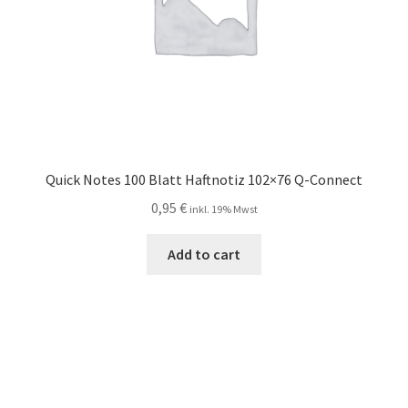
Quick Notes 100 Blatt Haftnotiz 102×76 Q-Connect
0,95
€
inkl. 19% Mwst
Add to cart