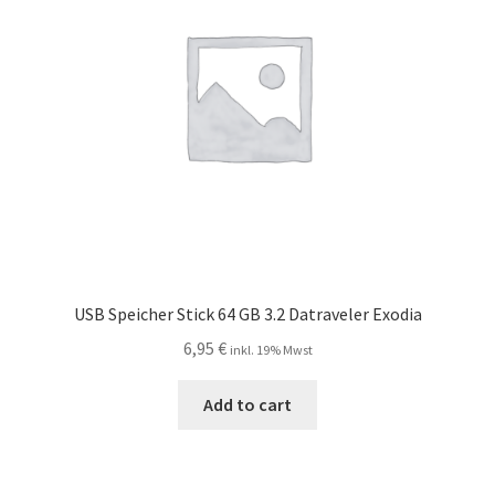
USB Speicher Stick 64 GB 3.2 Datraveler Exodia
6,95
€
inkl. 19% Mwst
Add to cart