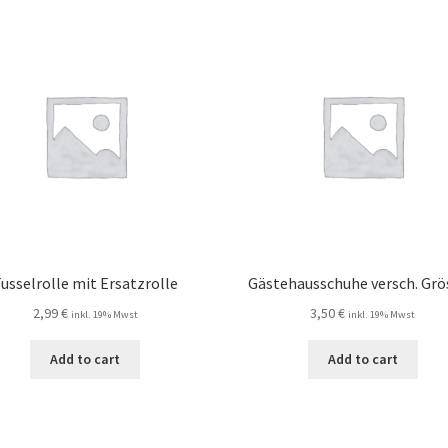
usselrolle mit Ersatzrolle
Gästehausschuhe versch. Grö
2,99
€
3,50
€
inkl. 19% Mwst
inkl. 19% Mwst
Add to cart
Add to cart