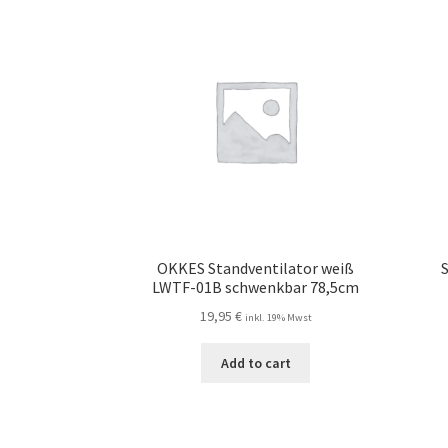
OKKES Standventilator weiß
LWTF-01B schwenkbar 78,5cm
19,95
€
inkl. 19% Mwst
Add to cart