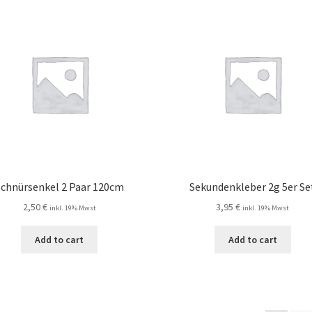
Schnürsenkel 2 Paar 120cm
Sekundenkleber 2g 5er Se
2,50
€
3,95
€
inkl. 19% Mwst
inkl. 19% Mwst
Add to cart
Add to cart