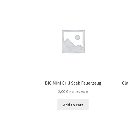
BIC Mini Grill Stab Feuerzeug
Cl
2,00
€
inkl. 19% Mwst
Add to cart