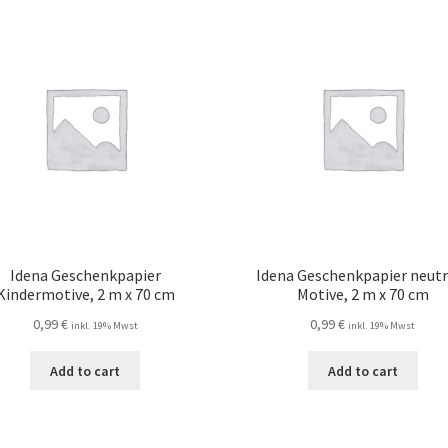
Idena Geschenkpapier
Idena Geschenkpapier neutr
Kindermotive, 2 m x 70 cm
Motive, 2 m x 70 cm
0,99
€
0,99
€
inkl. 19% Mwst
inkl. 19% Mwst
Add to cart
Add to cart