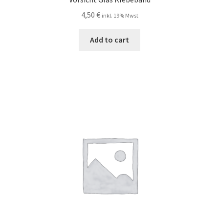
4,50
€
inkl. 19% Mwst
Add to cart