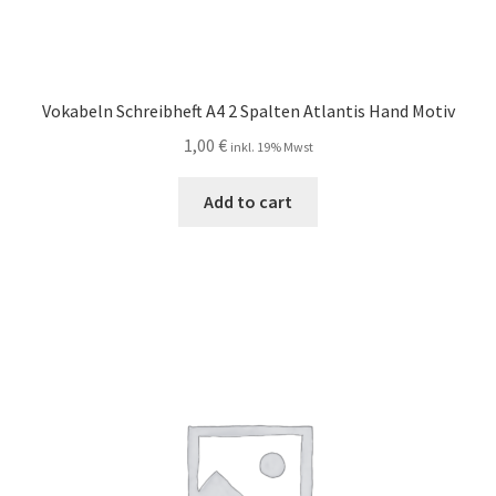
Vokabeln Schreibheft A4 2 Spalten Atlantis Hand Motiv
1,00
€
inkl. 19% Mwst
Add to cart