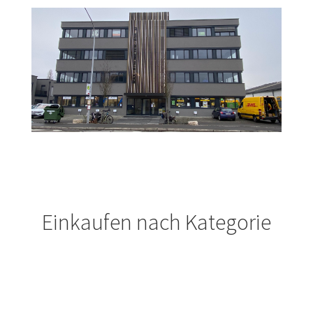
Mein Konto
Öffnungszeiten
Richtlinie für Rückerstattungen und Rückgaben
Versand und Zahlungsbedingungen
Warenkorb
Widerrufsbelehrung
Einkaufen nach Kategorie