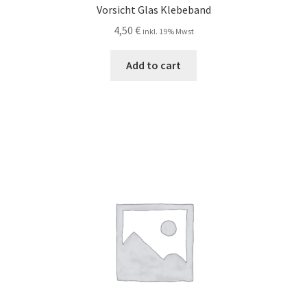
Vorsicht Glas Klebeband
4,50
€
inkl. 19% Mwst
Add to cart