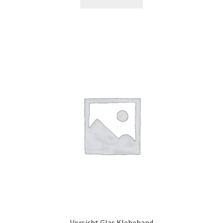
Vorsicht Glas Klebeband