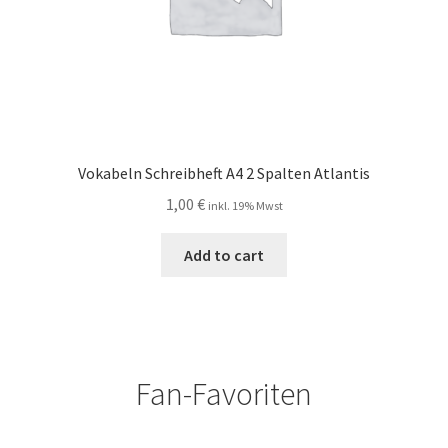
Vokabeln Schreibheft A4 2 Spalten Atlantis
1,00
€
inkl. 19% Mwst
Add to cart
Fan-Favoriten