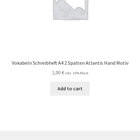
Vokabeln Schreibheft A4 2 Spalten Atlantis Hand Motiv
1,00
€
inkl. 19% Mwst
Add to cart