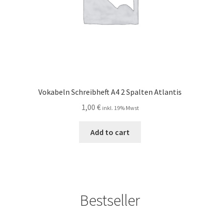
Vokabeln Schreibheft A4 2 Spalten Atlantis
1,00
€
inkl. 19% Mwst
Add to cart
Bestseller