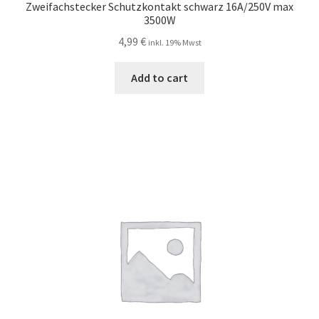
Zweifachstecker Schutzkontakt schwarz 16A/250V max
3500W
4,99
€
inkl. 19% Mwst
Add to cart