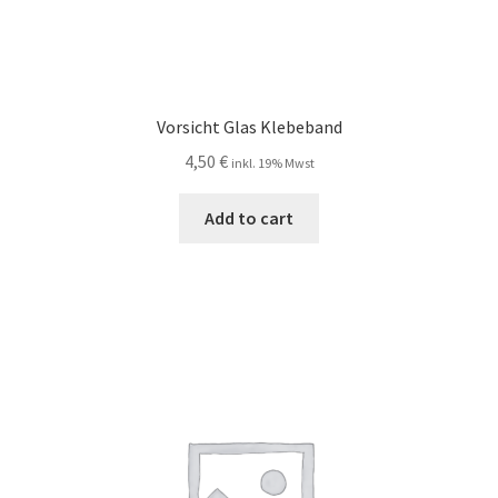
Vorsicht Glas Klebeband
4,50
€
inkl. 19% Mwst
Add to cart