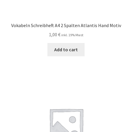
Vokabeln Schreibheft A4 2 Spalten Atlantis Hand Motiv
1,00
€
inkl. 19% Mwst
Add to cart