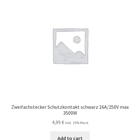
Zweifachstecker Schutzkontakt schwarz 16A/250V max
3500W
4,99
€
inkl. 19% Mwst
Add to cart