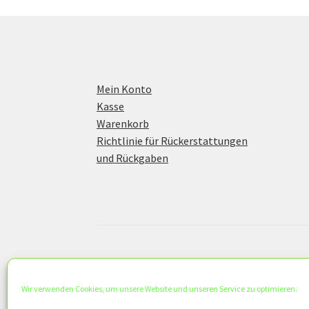
Mein Konto
Kasse
Warenkorb
Richtlinie für Rückerstattungen
und Rückgaben
© KS Concept 2026
Datenschutzerklärung
Erstellt mit WooC
Wir verwenden Cookies, um unsere Website und unseren Service zu optimieren.