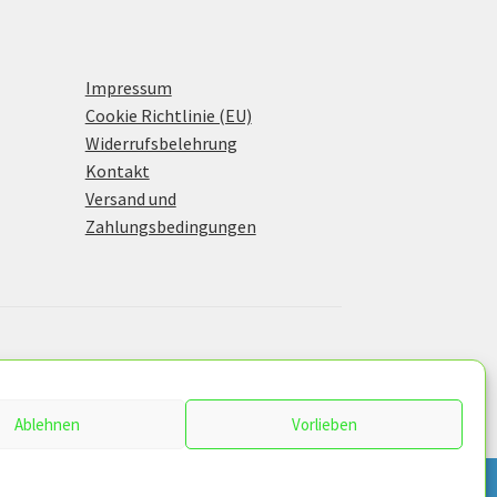
Impressum
Cookie Richtlinie (EU)
Widerrufsbelehrung
Kontakt
Versand und
Zahlungsbedingungen
Ablehnen
Vorlieben
Dismiss