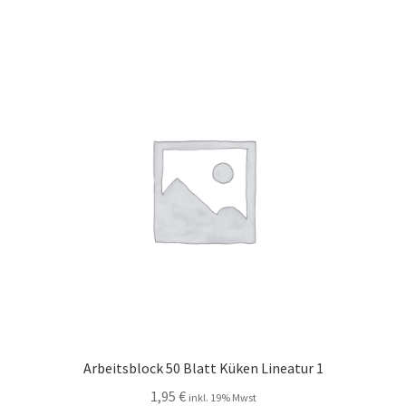
Arbeitsblock 50 Blatt Küken Lineatur 1
1,95
€
inkl. 19% Mwst