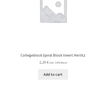
Collegeblock Spiral Block liniert Herlitz
2,29
€
inkl. 19% Mwst
Add to cart