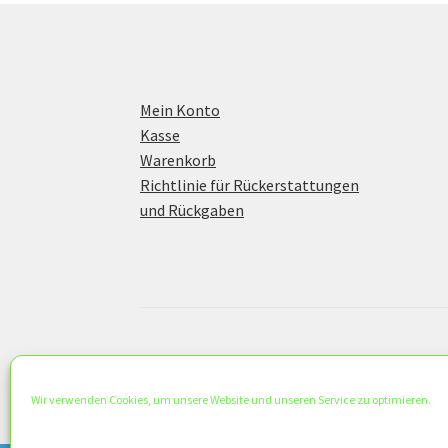
Mein Konto
Kasse
Warenkorb
Richtlinie für Rückerstattungen
und Rückgaben
© KS Concept 2026
Datenschutzerklärung
Erstellt mit WooC
Wir verwenden Cookies, um unsere Website und unseren Service zu optimieren.