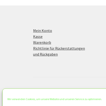
Mein Konto
Kasse
Warenkorb
Richtlinie für Rückerstattungen
und Rückgaben
© KS Concept 2026
Datenschutzerklärung
Erstellt mit WooC
Wir verwenden Cookies, um unsere Website und unseren Service zu optimieren.